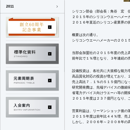
2011
シリコン部会（部会長：角谷 宏 
２０１５年のシリコンウエーハメー
２０１６年直近のシリコン産業界の
概要は次の通り。
シリコンウエーハメーカーの２０１
当部会加盟社の２０１５年度の売上
前年比で１％増となり、３年連続の
設備投資は、各社共に大規模な能力
高品質化対応の投資が増えており、
売上高比７．１％の５１５億円にな
研究開発費は、先端デバイスの微細
省電力デバイス向けウエーハ等の開
２０１５年度は２３７億円となり、
営業利益は、リーマンショック後の
２０１５年度は前年比４４％増、売
しかし、２００６年～２００８年の