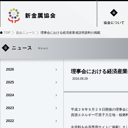
TOP
協会ニュース
理事会における経済産業省説明資料の掲載
2026
理事会における経済産業
2016.09.29
2025
2024
2023
平成２８年９月２９日開催の理事会
資源エネルギー庁原子力立地・核燃
2022
全資料を会員専用サイトに掲載しま