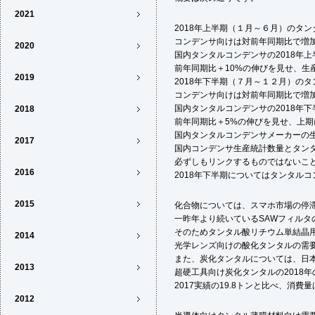
2021
2018年上半期（１月～６月）のタ
コンデンサ向けは対前年同期比で増
2020
国内タンタルコンデンサの2018年上
前年同期比＋10%の伸びを見せ、生
2019
2018年下半期（７月～１２月）の
コンデンサ向けは対前年同期比で増
国内タンタルコンデンサの2018年下
2018
前年同期比＋5%の伸びを見せ、上
国内タンタルコンデンサメーカーの
2017
国内コンデンサ生産統計数量とタン
必ずしもリンクするものではないこ
2016
2018年下半期についてはタンタル
2015
化合物については、スマホ市場の停
一昨年より続いているSAWフィルタ
そのためタンタル酸リチウム単結晶
2014
光学レンズ向けの酸化タンタルの需
また、炭化タンタルについては、日
2013
超硬工具向け炭化タンタルの2018年
2017実績の19.8トンと比べ、消
2012