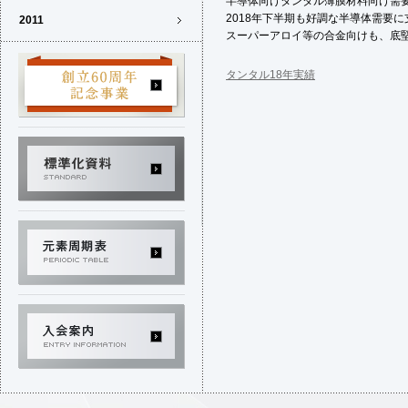
半導体向けタンタル薄膜材料向け需
2018年下半期も好調な半導体需要
2011
スーパーアロイ等の合金向けも、底
タンタル18年実績