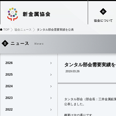
TOP
協会ニュース
タンタル部会需要実績を公表
2026
タンタル部会需要実績を
2019.03.26
2025
2024
2023
タンタル部会（部会長：三井金属鉱業
公表しました。
2022
概要は次の通りです。