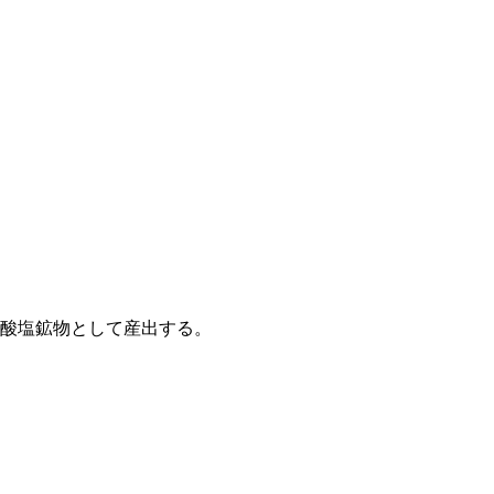
酸塩鉱物として産出する。