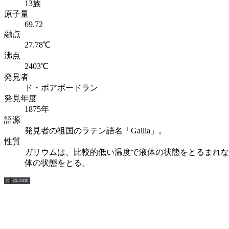
13族
原子量
69.72
融点
27.78℃
沸点
2403℃
発見者
ド・ボアボードラン
発見年度
1875年
語源
発見者の祖国のラテン語名「Gallia」。
性質
ガリウムは、比較的低い温度で液体の状態をとるまれな
体の状態をとる。