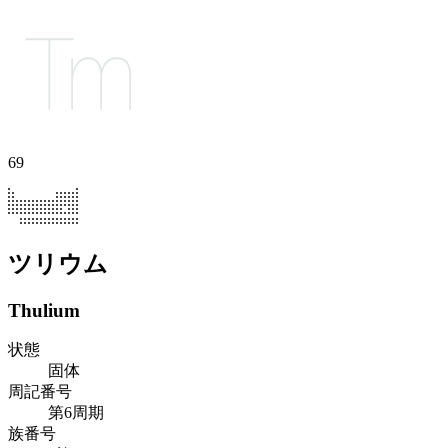
69
ツリウム
Thulium
状態
固体
周記番号
第6周期
族番号