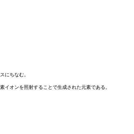
スにちなむ。
素イオンを照射することで生成された元素である。