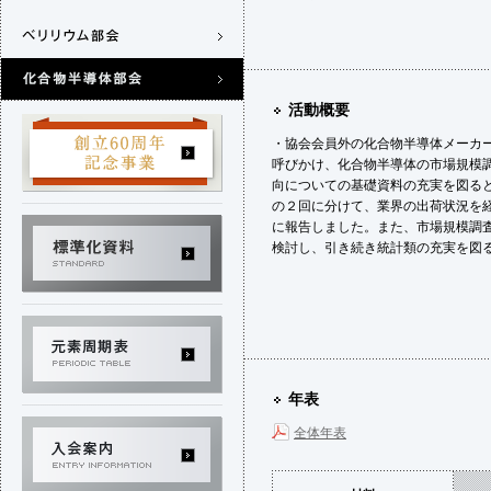
活動概要
・協会会員外の化合物半導体メーカ
呼びかけ、化合物半導体の市場規模
向についての基礎資料の充実を図る
の２回に分けて、業界の出荷状況を
に報告しました。また、市場規模調
検討し、引き続き統計類の充実を図るた
年表
全体年表