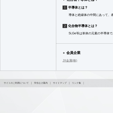
1
半導体とは？
導体と絶縁体の中間にあって、
2
化合物半導体とは？
Si,Ge等は単体の元素の半導
会員企業
JX金属(株)
サイトのご利用について
学生むけ案内
サイトマップ
リンク集