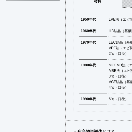
材料
1950年代
LPE法（エピ
1960年代
HB結晶（基
1970年代
LEC結晶（基
VPE法（エピ
2"φ（口径）
1980年代
MOCVD法（
MBE法（エピ
3"φ（口径）
VGF結晶（基
4"φ（口径）
1990年代
6"φ（口径）
化合物半導体とは？