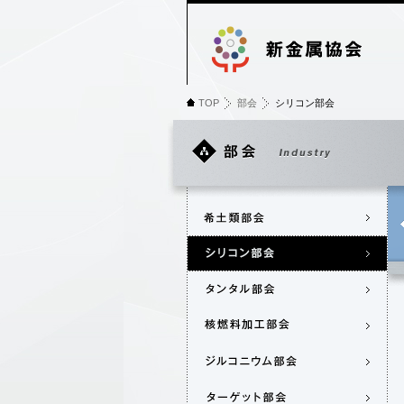
TOP
部会
シリコン部会