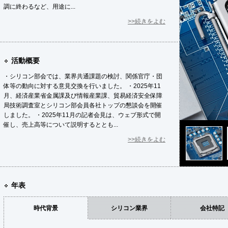
調に終わるなど、用途に...
>>続きをよむ
活動概要
・シリコン部会では、業界共通課題の検討、関係官庁・団
体等の動向に対する意見交換を行いました。 ・2025年11
月、経済産業省金属課及び情報産業課、貿易経済安全保障
局技術調査室とシリコン部会員各社トップの懇談会を開催
しました。 ・2025年11月の記者会見は、ウェブ形式で開
催し、売上高等について説明するととも...
>>続きをよむ
年表
時代背景
シリコン業界
会社特記