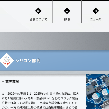
業界業況
１．2025年の実績 1-1）2025年の世界半導体市場は、拡大
するAI需要に伴いメモリー製品やGPUなどのロジック製品
分野では著しく成長を示し、半導体市場全体を牽引したも
のの、一方でAI関連以外の領域では自動車用途も含めて低